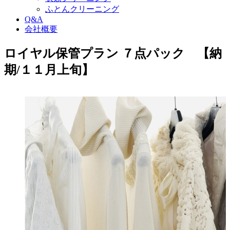
ふとんクリーニング
Q&A
会社概要
ロイヤル保管プラン ７点パック 【納
期/１１月上旬】