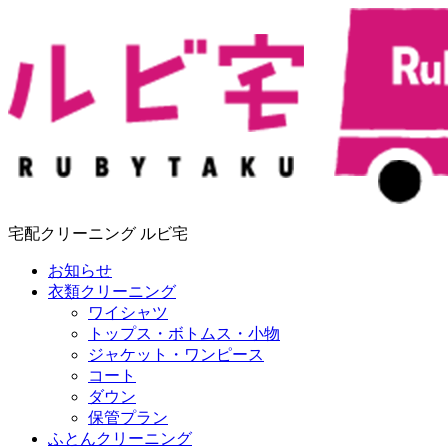
宅配クリーニング ルビ宅
お知らせ
衣類クリーニング
ワイシャツ
トップス・ボトムス・小物
ジャケット・ワンピース
コート
ダウン
保管プラン
ふとんクリーニング