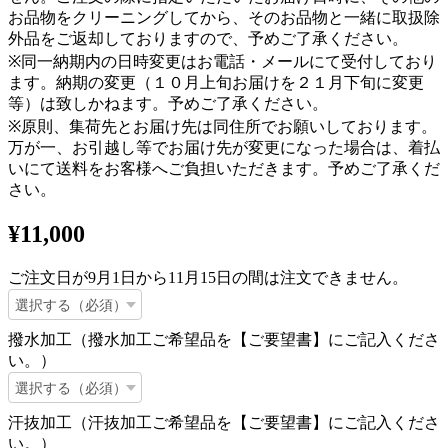
お品物をクリーニングしてから、そのお品物と一緒に取扱除
外品をご返却しておりますので、予めご了承ください。
※同一納期内の日時変更はお電話・メールにて受付しており
ます。納期の変更（１０月上旬お届けを２１月下旬に変更
等）は致しかねます。予めご了承ください。
※原則、集荷先とお届け先は同住所でお願いしております。
万が一、お引越し等でお届け先が変更になった場合は、着払
いにて送料をお客様へご負担いただきます。予めご了承くだ
さい。
¥11,000
ご注文日が9月1日から11月15日の間は注文できません。
撥水加工（撥水加工ご希望品を【ご要望書】にご記入くださ
い。）
汗抜加工（汗抜加工ご希望品を【ご要望書】にご記入くださ
い。）