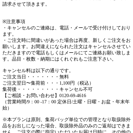
請求させて頂きます。
※注意事項
・キャンセルのご連絡は、電話・メールで受け付けしており
ます。
・ご注文時に間違いがあった場合は再度、新しくご注文をお
願いします。お間違えになられた注文はキャンセルさせてい
ただきますので電話もしくはメールにてご連絡お願い致しま
す。品目・枚数・納期にはくれぐれもご注意下さい。
キャンセル料は以下の通りです。
ご注文当日・・・・・・・無料
ご注文翌日〜集荷前・・・1,100円（税込）
集荷後・・・・・・・・・キャンセル不可
【ご相談・お問い合わせ】0120-69-4616
（営業時間/9：00 -17：00 定休日/土曜・日曜・お盆・年末年
始）
※本プランは原則、集荷バッグ単位での管理となり取扱除外
品をお出しになった場合、取扱除外品のみのご返却はできま
せん。ご注文の際に指定いただいたお届け日時に、その他の