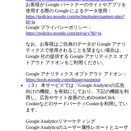
お客様が Google パートナーのサイトやアプリを
使用する際の Google によるデータ使用：
https://policies.google.com/technologies/partner-sites?
hl=ja
Google プライバシーポリシー：
https://policies.google.com/privacy?hl=ja
なお、お客様はご自身のデータが Google アナリ
ティクスで使用されることを望まない場合は、
Google 社の提供する Google アナリティクス オプ
トアウト アドオンをご利用ください。
Google アナリティクス オプトアウト アドオン：
https://tools.google.com/dlpage/gaoptout
（３） 本サービスでは「Google Analyticsの広告
向けの機能」を有効にしており、下記の機能を利
用し、広告やサイト改善のためDoubleClick
CookieなどのサードパーティCookieを利用してい
ます。
Google Analyticsリマーケティング
Google Analyticsのユーザー属性レポートとユーザ