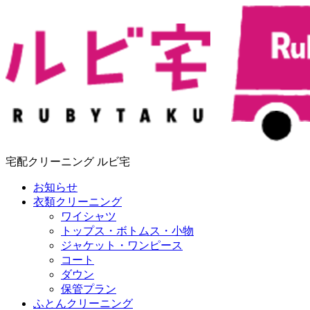
宅配クリーニング ルビ宅
お知らせ
衣類クリーニング
ワイシャツ
トップス・ボトムス・小物
ジャケット・ワンピース
コート
ダウン
保管プラン
ふとんクリーニング