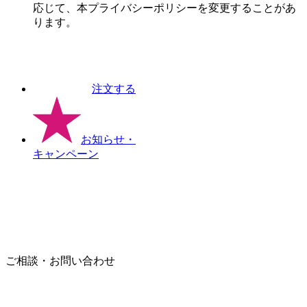
応じて、本プライバシーポリシーを変更することがあ
ります。
注文する
お知らせ
・
キャンペーン
ご相談・お問い合わせ