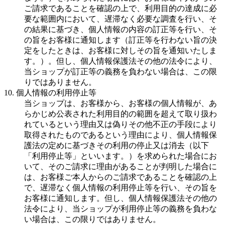
ご請求であることを確認の上で、利用目的の達成に必
要な範囲内において、遅滞なく必要な調査を行い、そ
の結果に基づき、個人情報の内容の訂正等を行い、そ
の旨をお客様に通知します（訂正等を行わない旨の決
定をしたときは、お客様に対しその旨を通知いたしま
す。）。但し、個人情報保護法その他の法令により、
当ショップが訂正等の義務を負わない場合は、この限
りではありません。
10. 個人情報の利用停止等
当ショップは、お客様から、お客様の個人情報が、あ
らかじめ公表された利用目的の範囲を超えて取り扱わ
れているという理由又は偽りその他不正の手段により
取得されたものであるという理由により、個人情報保
護法の定めに基づきその利用の停止又は消去（以下
「利用停止等」といいます。）を求められた場合にお
いて、そのご請求に理由があることが判明した場合に
は、お客様ご本人からのご請求であることを確認の上
で、遅滞なく個人情報の利用停止等を行い、その旨を
お客様に通知します。但し、個人情報保護法その他の
法令により、当ショップが利用停止等の義務を負わな
い場合は、この限りではありません。