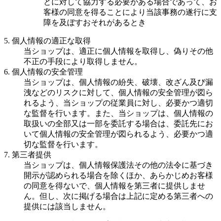
とに対して協力する必要がある場合であって、お
客様の同意を得ることにより当該事務の遂行に支
障を及ぼすおそれがあるとき
5. 個人情報の適正な取得
当ショップは、適正に個人情報を取得し、偽りその他
不正の手段により取得しません。
6. 個人情報の安全管理
当ショップは、個人情報の紛失、破壊、改ざん及び漏
洩などのリスクに対して、個人情報の安全管理が図ら
れるよう、当ショップの従業員に対し、必要かつ適切
な監督を行います。また、当ショップは、個人情報の
取扱いの全部又は一部を委託する場合は、委託先にお
いて個人情報の安全管理が図られるよう、必要かつ適
切な監督を行います。
7. 第三者提供
当ショップは、個人情報保護法その他の法令に基づき
開示が認められる場合を除くほか、あらかじめお客様
の同意を得ないで、個人情報を第三者に提供しませ
ん。但し、次に掲げる場合は上記に定める第三者への
提供には該当しません。