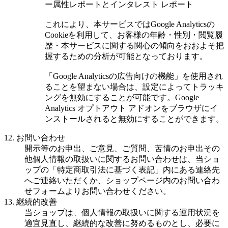
ー属性レポートとインタレスト レポート
これにより、本サービスではGoogle Analyticsの
Cookieを利用して、お客様の年齢・性別・閲覧履
歴・本サービスに関する関心の傾向をおおよそ把
握するための分析が可能となっております。
「Google Analyticsの広告向けの機能」を使用され
ることを望まない場合は、設定によってトラッキ
ングを無効にすることが可能です。Google
Analytics オプトアウト アドオンをブラウザにイ
ンストールされると無効にすることができます。
12. お問い合わせ
開示等のお申出、ご意見、ご質問、苦情のお申出その
他個人情報の取扱いに関するお問い合わせは、当ショ
ップの「特定商取引法に基づく表記」内にある連絡先
へご連絡いただくか、ショップページ内のお問い合わ
せフォームよりお問い合わせください。
13. 継続的改善
当ショップは、個人情報の取扱いに関する運用状況を
適宜見直し、継続的な改善に努めるものとし、必要に