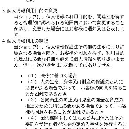
3. 個人情報利用目的の変更
当ショップは、個人情報の利用目的を、関連性を有す
ると合理的に認められる範囲内において変更すること
があり、変更した場合にはお客様に通知又は公表しま
す。
4. 個人情報利用の制限
当ショップは、個人情報保護法その他の法令により許
容される場合を除き、お客様の同意を得ず、利用目的
の達成に必要な範囲を超えて個人情報を取り扱いませ
ん。但し、次の場合はこの限りではありません。
（１） 法令に基づく場合
（２） 人の生命、身体又は財産の保護のために
必要がある場合であって、お客様の同意を得るこ
とが困難であるとき
（３） 公衆衛生の向上又は児童の健全な育成の
推進のために特に必要がある場合であって、お客
様の同意を得ることが困難であるとき
（４） 国の機関もしくは地方公共団体又はその
委託を受けた者が法令の定める事務を遂行するこ