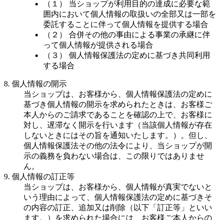
（１） 当ショップが利用目的の達成に必要な範
囲内において個人情報の取扱いの全部又は一部を
委託することに伴って個人情報を提供する場合
（２） 合併その他の事由による事業の承継に伴
って個人情報が提供される場合
（３） 個人情報保護法の定めに基づき共同利用
する場合
8. 個人情報の開示
当ショップは、お客様から、個人情報保護法の定めに
基づき個人情報の開示を求められたときは、お客様ご
本人からのご請求であることを確認の上で、お客様に
対し、遅滞なく開示を行います（当該個人情報が存在
しないときにはその旨を通知いたします。）。但し、
個人情報保護法その他の法令により、当ショップが開
示の義務を負わない場合は、この限りではありませ
ん。
9. 個人情報の訂正等
当ショップは、お客様から、個人情報が真実でないと
いう理由によって、個人情報保護法の定めに基づきそ
の内容の訂正、追加又は削除（以下「訂正等」といい
ます。）を求められた場合には、お客様ご本人からの