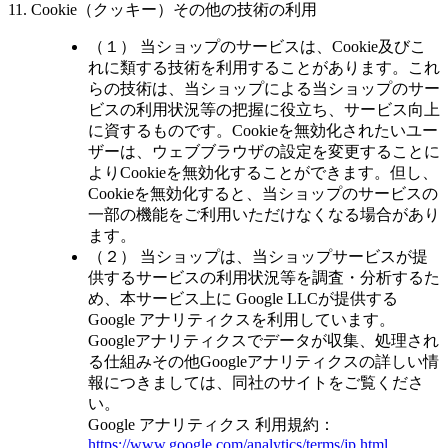
11. Cookie（クッキー）その他の技術の利用
（１） 当ショップのサービスは、Cookie及びこ
れに類する技術を利用することがあります。これ
らの技術は、当ショップによる当ショップのサー
ビスの利用状況等の把握に役立ち、サービス向上
に資するものです。Cookieを無効化されたいユー
ザーは、ウェブブラウザの設定を変更することに
よりCookieを無効化することができます。但し、
Cookieを無効化すると、当ショップのサービスの
一部の機能をご利用いただけなくなる場合があり
ます。
（２） 当ショップは、当ショップサービスが提
供するサービスの利用状況等を調査・分析するた
め、本サービス上に Google LLCが提供する
Google アナリティクスを利用しています。
Googleアナリティクスでデータが収集、処理され
る仕組みその他Googleアナリティクスの詳しい情
報につきましては、同社のサイトをご覧くださ
い。
Google アナリティクス 利用規約：
https://www.google.com/analytics/terms/jp.html