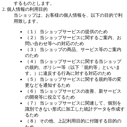
するものとします。
2. 個人情報の利用目的
当ショップは、お客様の個人情報を、以下の目的で利
用致します。
（１） 当ショップサービスの提供のため
（２） 当ショップサービスに関するご案内、お
問い合わせ等への対応のため
（３） 当ショップの商品、サービス等のご案内
のため
（４） 当ショップサービスに関する当ショップ
の規約、ポリシー等（以下「規約等」といいま
す。）に違反する行為に対する対応のため
（５） 当ショップサービスに関する規約等の変
更などを通知するため
（６） 当ショップサービスの改善、新サービス
の開発等に役立てるため
（７） 当ショップサービスに関連して、個別を
識別できない形式に加工した統計データを作成す
るため
（８） その他、上記利用目的に付随する目的の
ため