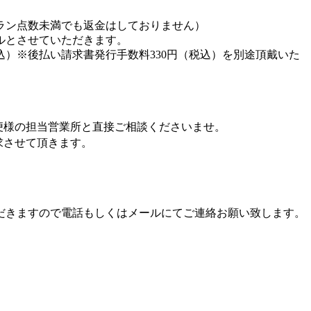
ラン点数未満でも返金はしておりません）
ルとさせていただきます。
込）※後払い請求書発行手数料330円（税込）を別途頂戴いた
便様の担当営業所と直接ご相談くださいませ。
求させて頂きます。
だきますので電話もしくはメールにてご連絡お願い致します。