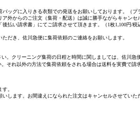
荷バッグに入りきる衣類での発送をお願いしております。（プ
リア外からのご注文（集荷・配送）は誠に勝手ながらキャンセ
払い請求書」にてご請求させて頂きます。（1枚1,100円/税
いただき、佐川急便に集荷依頼のご連絡をお願いします。
さい。クリーニング集荷の日程と時間に関しましては、佐川急
い。それ以外の方法で集荷依頼をされる場合は送料を実費で請
ます。
願いします。お間違えになられた注文はキャンセルさせていた