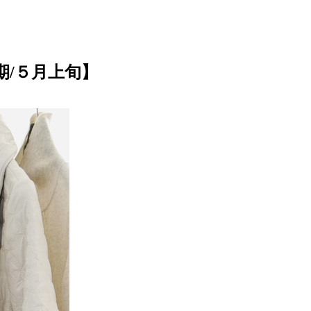
期/５月上旬】