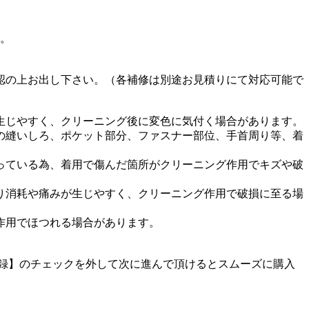
す。
認の上お出し下さい。（各補修は別途お見積りにて対応可能で
生じやすく、クリーニング後に変色に気付く場合があります。
の縫いしろ、ポケット部分、ファスナー部位、手首周り等、着
っている為、着用で傷んだ箇所がクリーニング作用でキズや破
り消耗や痛みが生じやすく、クリーニング作用で破損に至る場
作用でほつれる場合があります。
に登録】のチェックを外して次に進んで頂けるとスムーズに購入