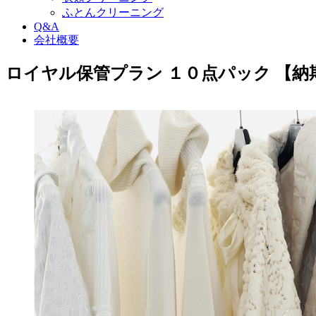
ふとんクリーニング
Q&A
会社概要
ロイヤル保管プラン １０点パック 【納