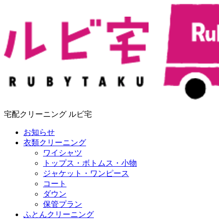
宅配クリーニング ルビ宅
お知らせ
衣類クリーニング
ワイシャツ
トップス・ボトムス・小物
ジャケット・ワンピース
コート
ダウン
保管プラン
ふとんクリーニング