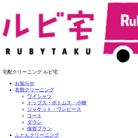
宅配クリーニング ルビ宅
お知らせ
衣類クリーニング
ワイシャツ
トップス・ボトムス・小物
ジャケット・ワンピース
コート
ダウン
保管プラン
ふとんクリーニング