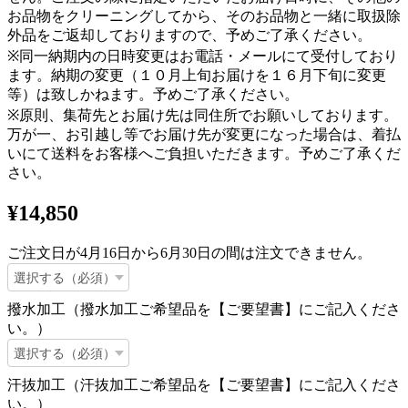
お品物をクリーニングしてから、そのお品物と一緒に取扱除
外品をご返却しておりますので、予めご了承ください。
※同一納期内の日時変更はお電話・メールにて受付しており
ます。納期の変更（１０月上旬お届けを１６月下旬に変更
等）は致しかねます。予めご了承ください。
※原則、集荷先とお届け先は同住所でお願いしております。
万が一、お引越し等でお届け先が変更になった場合は、着払
いにて送料をお客様へご負担いただきます。予めご了承くだ
さい。
¥14,850
ご注文日が4月16日から6月30日の間は注文できません。
撥水加工（撥水加工ご希望品を【ご要望書】にご記入くださ
い。）
汗抜加工（汗抜加工ご希望品を【ご要望書】にご記入くださ
い。）