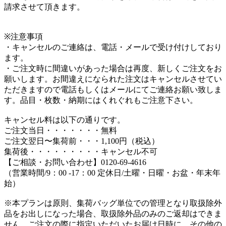
請求させて頂きます。
※注意事項
・キャンセルのご連絡は、電話・メールで受け付けしており
ます。
・ご注文時に間違いがあった場合は再度、新しくご注文をお
願いします。お間違えになられた注文はキャンセルさせてい
ただきますので電話もしくはメールにてご連絡お願い致しま
す。品目・枚数・納期にはくれぐれもご注意下さい。
キャンセル料は以下の通りです。
ご注文当日・・・・・・・無料
ご注文翌日〜集荷前・・・1,100円（税込）
集荷後・・・・・・・・・キャンセル不可
【ご相談・お問い合わせ】0120-69-4616
（営業時間/9：00 -17：00 定休日/土曜・日曜・お盆・年末年
始）
※本プランは原則、集荷バッグ単位での管理となり取扱除外
品をお出しになった場合、取扱除外品のみのご返却はできま
せん。ご注文の際に指定いただいたお届け日時に、その他の