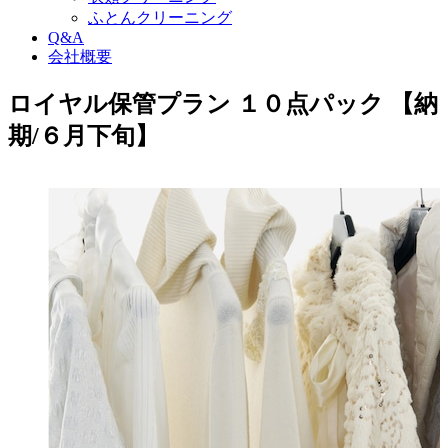
ふとんクリーニング
Q&A
会社概要
ロイヤル保管プラン １０点パック 【納
期/６月下旬】